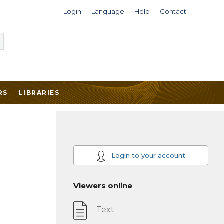
Login
Language
Help
Contact
RS
LIBRARIES
Login to your account
Viewers online
Text