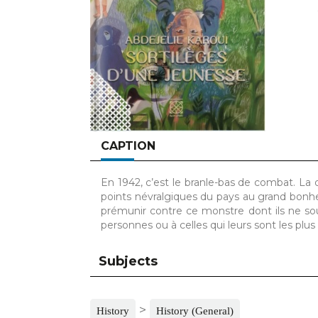
CAPTION
En 1942, c’est le branle-bas de combat. La 
points névralgiques du pays au grand bonheu
prémunir contre ce monstre dont ils ne sou
personnes ou à celles qui leurs sont les plu
Subjects
>
History
History (General)