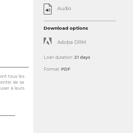
Audio
Download options
Adobe DRM
Loan duration:
21 days
Format:
PDF
int tous les
tenter de se
user à leurs