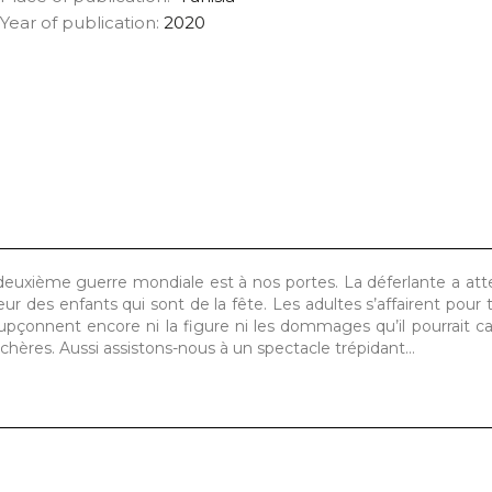
Year of publication:
2020
deuxième guerre mondiale est à nos portes. La déferlante a atte
r des enfants qui sont de la fête. Les adultes s’affairent pour 
pçonnent encore ni la figure ni les dommages qu’il pourrait ca
s chères. Aussi assistons-nous à un spectacle trépidant…