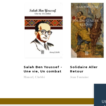
Salah Ben Youssef -
Solidaire Aller
Une vie, Un combat
Retour
Moncef,
Chebbi
Jean
Fontaine
Ut