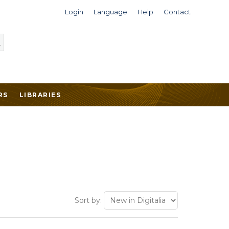
Login
Language
Help
Contact
RS
LIBRARIES
Sort by: