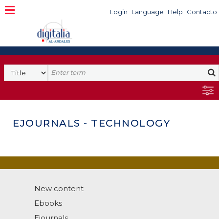
Login
Language
Help
Contacto
EJOURNALS - TECHNOLOGY
New content
Ebooks
Ejournals