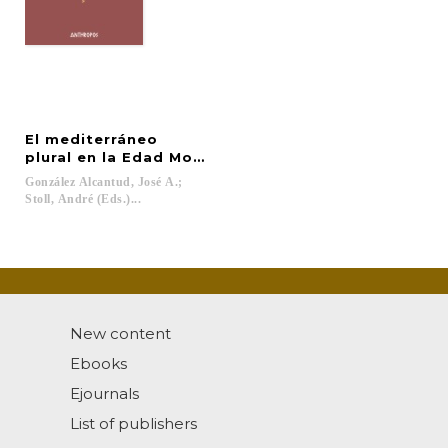
El mediterráneo
plural en la Edad Moderna
González Alcantud, José A.;
Stoll, André (Eds.)...
New content
Ebooks
Ejournals
List of publishers