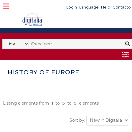
Login
Language
Help
Contacto
HISTORY OF EUROPE
Listing elements from
1
to
5
to
5
elements
Sort by: