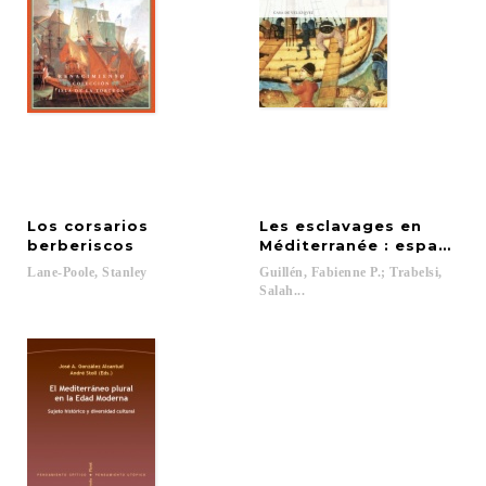
Los corsarios
Les esclavages en
berberiscos
Méditerranée : espaces
Lane-Poole,
Stanley
Guillén, Fabienne P.; Trabelsi,
Salah...